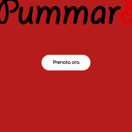
Prenota ora